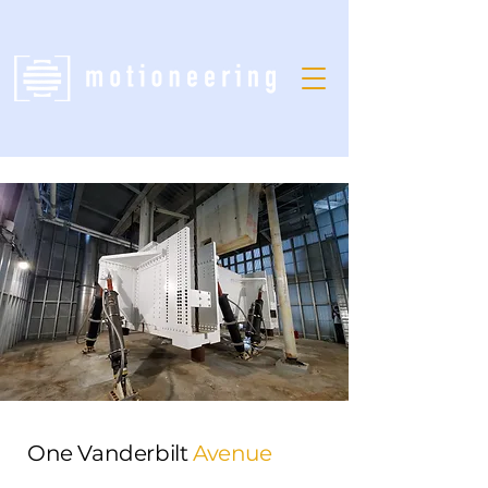
One Vanderbilt
Avenue