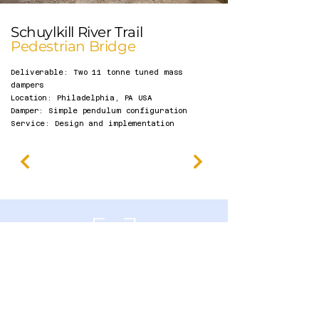
Schuylkill River Trail
Pedestrian Bridge
Deliverable: Two 11 tonne tuned mass
dampers
Location: Philadelphia, PA USA
Damper: Simple pendulum configuration
Service: Design and implementation​
600 ساوثجيت درايف،
غويلف، أونتاريو N1G 4P6 كندا
سياسة الخصوصية
بيان إمكانية الوصول