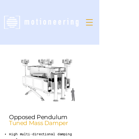
Opposed Pendulum
Tuned Mass Damper
High multi-directional damping